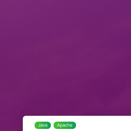
Java
Apache