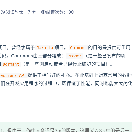
阅读时长: 7 分
阅读次数:
90
的项目，曾经隶属于
项目。
的目的是提供可重用
Jakarta
Commons
码。Commons由三部分组成：
（是一些已发布的项
Proper
和
（是一些刚启动或者已经停止维护的项目）。
Dormant
提供了相当好的补充。在此基础上对其常用的数据
lections API
我们在开发应用程序的过程中，既保证了性能，同时也能大大简
新版是4.1，但由于工作中大多还是3.x的版本，这里就以3.x中的最后一