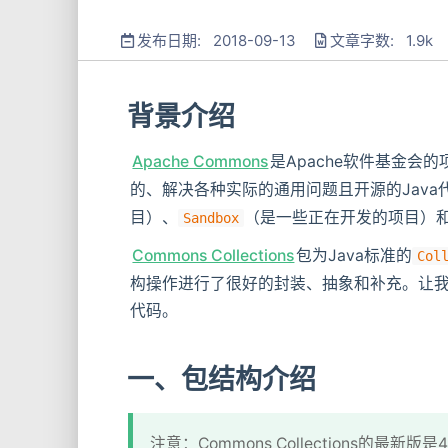
发布日期: 2018-09-13
文章字数: 1.9k
背景介绍
Apache Commons
是Apache软件基金会
的、解决各种实际的通用问题且开源的Java代
目）、
（是一些正在开发的项目）
Sandbox
Commons Collections
包为Java标准的
Col
构操作进行了很好的封装、抽象和补充。让
代码。
一、包结构介绍
注意：Commons Collections的最