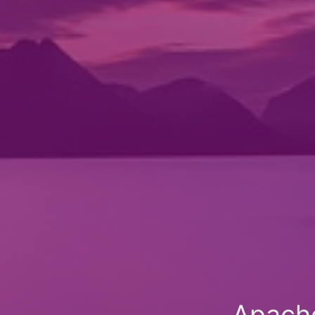
Apach