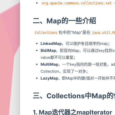
org.apache.commons.collections.set
二、Map的一些介绍
包中的“Map”是在
Collections
java.util.M
LinkedMap
，可以维护条目顺序的map；
BidiMap
，即双向Map，可以通过key找到va
value都不可以重复；
MultiMap
，一个key指向的是一组对象，add
Collection，实现了一对多；
LazyMap
，即Map中的键/值对一开始并
三、Collections中Ma
1. Map迭代器之mapIterator