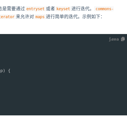
总是需要通过
或者
进行迭代。
entryset
keyset
commons-
来允许对
进行简单的迭代。示例如下：
terator
maps
java
ap
)
{