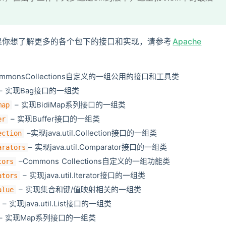
绍，如果你想了解更多的各个包下的接口和实现，请参考
Apache
ommonsCollections自定义的一组公用的接口和工具类
– 实现Bag接口的一组类
– 实现BidiMap系列接口的一组类
map
– 实现Buffer接口的一组类
er
–实现java.util.Collection接口的一组类
ection
– 实现java.util.Comparator接口的一组类
arators
–Commons Collections自定义的一组功能类
tors
– 实现java.util.Iterator接口的一组类
ators
– 实现集合和键/值映射相关的一组类
alue
– 实现java.util.List接口的一组类
– 实现Map系列接口的一组类