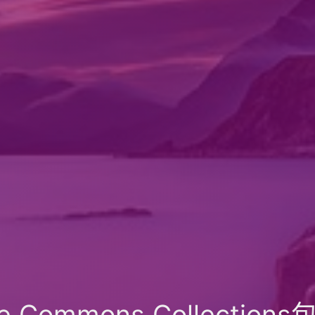
e Commons Collectio