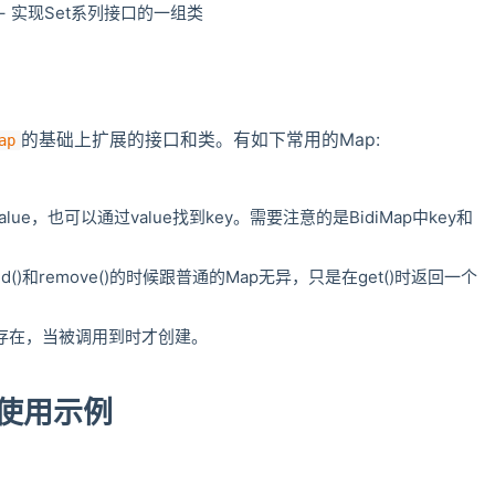
– 实现Set系列接口的一组类
的基础上扩展的接口和类。有如下常用的Map:
ap
lue，也可以通过value找到key。需要注意的是BidiMap中key和
()和remove()的时候跟普通的Map无异，只是在get()时返回一个
不存在，当被调用到时才创建。
p的使用示例