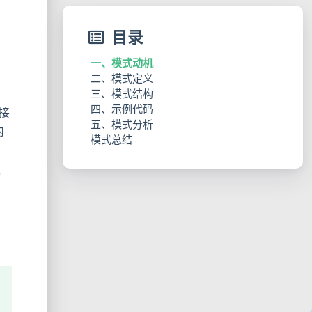
目录
一、模式动机
二、模式定义
三、模式结构
四、示例代码
1. 角色组成
接
五、模式分析
2. 结构图
内
模式总结
1. 优点
2. 缺点
3. 适用环境
为