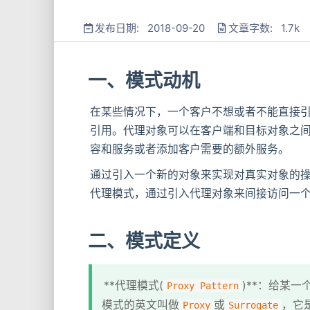
发布日期: 2018-09-20
文章字数: 1.7k
一、模式动机
在某些情况下，一个客户不想或者不能直接引
引用。代理对象可以在客户端和目标对象之间
容和服务或者添加客户需要的额外服务。
通过引入一个新的对象来实现对真实对象的
代理模式，通过引入代理对象来间接访问一
二、模式定义
**代理模式(
)**：给某
Proxy Pattern
模式的英文叫做
或
，它
Proxy
Surrogate